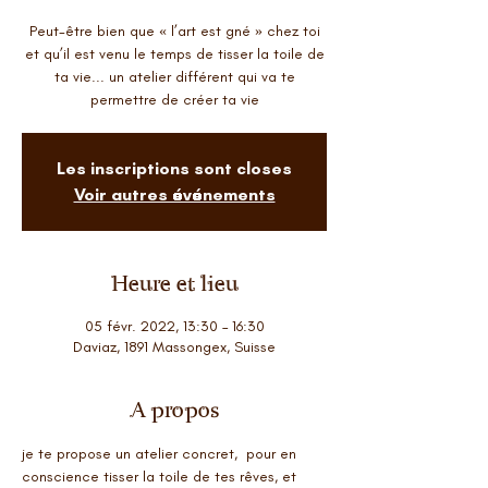
Peut-être bien que « l’art est gné » chez toi
et qu’il est venu le temps de tisser la toile de
ta vie... un atelier différent qui va te
permettre de créer ta vie
Les inscriptions sont closes
Voir autres événements
Heure et lieu
05 févr. 2022, 13:30 – 16:30
Daviaz, 1891 Massongex, Suisse
A propos
je te propose un atelier concret,  pour en 
conscience tisser la toile de tes rêves, et 