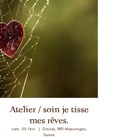
Atelier / soin je tisse
mes rêves.
sam. 05 févr.
  |  
Daviaz, 1891 Massongex,
Suisse