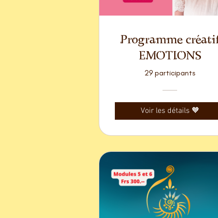
Programme créati
EMOTIONS
29 participants
Voir les détails 🧡