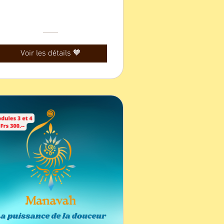
Voir les détails 🧡