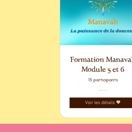
Formation Manava
Module 5 et 6
15 participants
Voir les détails 🧡