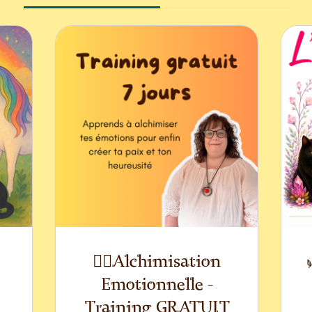
🧘‍♂️Alchimisation
Emotionnelle -
Training GRATUIT