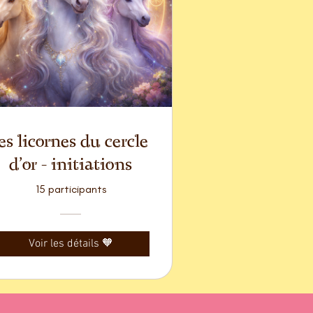
les licornes du cercle
d'or - initiations
15 participants
Voir les détails 🧡