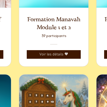
f
Formation Manavah
Module 1 et 2
39 participants
Voir les détails 🧡