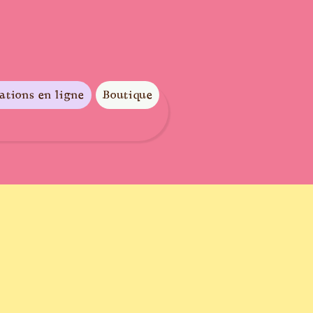
ations en ligne
Boutique