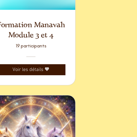
Formation Manavah
Module 3 et 4
19 participants
Voir les détails 🧡