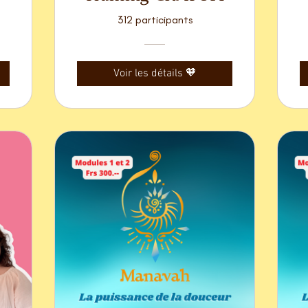
312 participants
Voir les détails 🧡