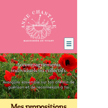
Accompagnements
individuels ou collectifs
Avançons ensemble sur ton chemin de
guérison et de reconnexion à toi
Mes propositions