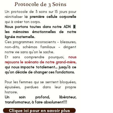
Protocole de 3 Soins
Un protocole de 3 soins sur 15 jours pour
réinitialiser l
a première cellule corporelle
qui à créer ton corps.
Nous portons toutes dans notre ADN 🧬
les mémoires émotionnelles de notre
lignée maternelle.
Ces programmes inconscients – blessures,
non-dits, schémas familiaux – dirigent
notre vie sans qu’on le sache.
Et sans comprendre pourquoi,
nous
rejouons le scénario de notre grand-mère,
qui nous impacte totalement… jusqu’à ce
qu’on décide de changer ces fondations.
Pour les femmes qui se sentent bloquées,
épuisées, perdues dans leur propre
histoire.
Un soin profond, libérateur,
transformateur, à faire absolument!!!
Clique ici pour en savoir plus