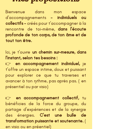
Bienvenue dans mon espace
d’accompagnements
– individuels ou
collectifs –
créés pour t’accompagner à la
rencontre de toi-même,
dans l’écoute
profonde de ton corps,
de ton âme et de
tout ton être.
Ici, je t’ouvre
un chemin sur-mesure, dans
l’instant, selon tes besoins :
👉
en accompagnement individuel,
je
t’offre un espace intime, doux et puissant
pour explorer ce que tu traverses et
avancer à ton rythme, pas après pas. ( en
présentiel ou par visio)
👉
en accompagnement collectif,
tu
bénéficies de la force du groupe, du
partage d’expériences et de la synergie
des énergies.
C’est une bulle de
transformation puissante et soutenante.
(
en visio ou en préentiel)