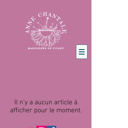
Il n'y a aucun article à
afficher pour le moment.