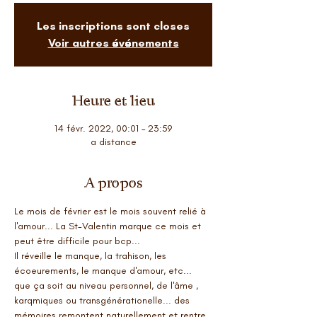
Les inscriptions sont closes
Voir autres événements
Heure et lieu
14 févr. 2022, 00:01 – 23:59
a distance
A propos
Le mois de février est le mois souvent relié à 
l'amour... La St-Valentin marque ce mois et 
peut être difficile pour bcp...
Il réveille le manque, la trahison, les 
écoeurements, le manque d'amour, etc... 
que ça soit au niveau personnel, de l'âme , 
karqmiques ou transgénérationelle... des 
mémoires remontent naturellement et rentre 