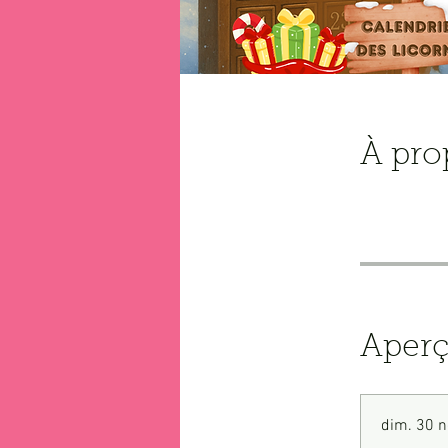
À pro
Aper
dim. 30 n