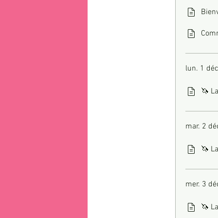
Bien
Comm
lun. 1 dé
🦄 La
mar. 2 dé
🦄 La
mer. 3 dé
🦄 La