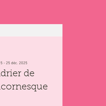
25 - 25 déc. 2025
drier de
Licornesque