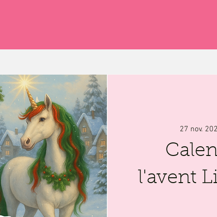
27 nov. 20
Calen
l'avent 