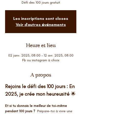
Défi des 100 jours gratuit
Les inscriptions sont closes
Voir d'autres événements
Heure et lieu
02 janv. 2025, 08:00 – 12 avr. 2025, 08:00
Fb ou instagram à choix
A propos
Rejoins le défi des 100 jours : En 
2025, je crée mon heureusité
 🌟
Et si tu donnais le meilleur de toi-même 
pendant 100 jours ?  
Prépare-toi à vivre une 