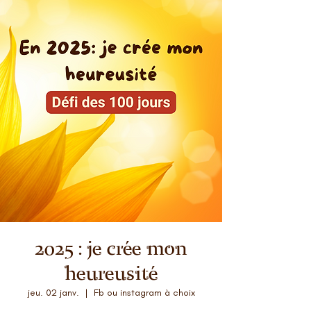
2025 : je crée mon
heureusité
jeu. 02 janv.
  |  
Fb ou instagram à choix