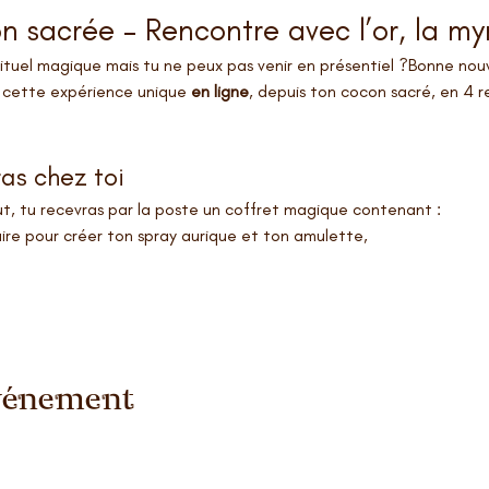
on sacrée – Rencontre avec l’or, la my
ituel magique mais tu ne peux pas venir en présentiel ?Bonne nouv
vre cette expérience unique 
en ligne
, depuis ton cocon sacré, en 4 r
as chez toi
t, tu recevras par la poste un coffret magique contenant :
ire pour créer ton spray aurique et ton amulette,
événement