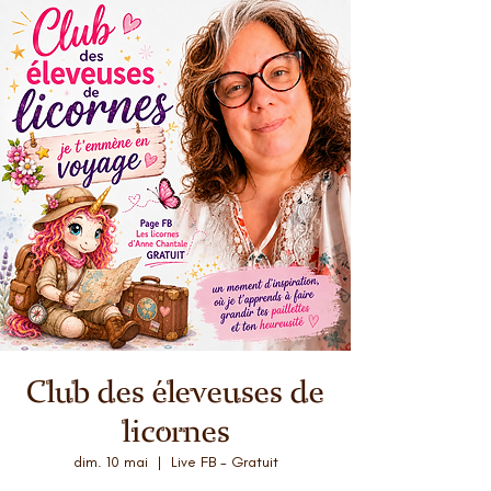
Club des éleveuses de
licornes
dim. 10 mai
  |  
Live FB - Gratuit