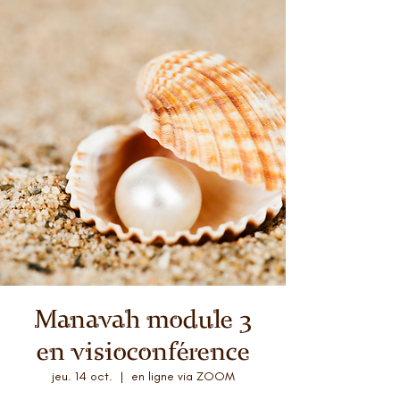
Manavah module 3
en visioconférence
jeu. 14 oct.
  |  
en ligne via ZOOM