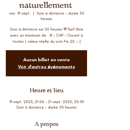
naturellement
ven. 19 sept.
  |  
Soin à distance - durée 50
heures
Soin à distance sur 50 heures 🌹Tarif libre
avec un minimum de : 8.- CHF – Ouvert à
toutes ( valeur réelle du soin Frs 22.--)
Aucun billet en vente
Voir d'autres événements
Heure et lieu
19 sept. 2025, 21:00 – 21 sept. 2025, 23:59
Soin à distance - durée 50 heures
A propos