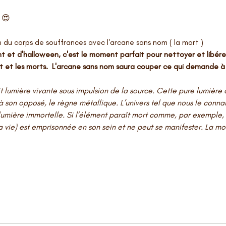
 
😍
on du corps de souffrances avec l'arcane sans nom ( la mort ) 
 et d'halloween, c'est le moment parfait pour nettoyer et libérer 
t et les morts.  L'arcane sans nom saura couper ce qui demande à 
lumière vivante sous impulsion de la source. Cette pure lumière d
 son opposé, le règne métallique. L’univers tel que nous le connaiss
umière immortelle. Si l’élément paraît mort comme, par exemple, un
 vie) est emprisonnée en son sein et ne peut se manifester. La mo