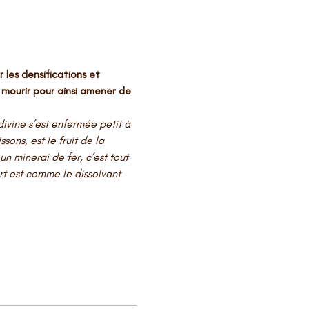
les densifications et 
mourir pour ainsi amener de 
ivine s’est enfermée petit à 
ons, est le fruit de la 
 minerai de fer, c’est tout 
rt est comme le dissolvant 