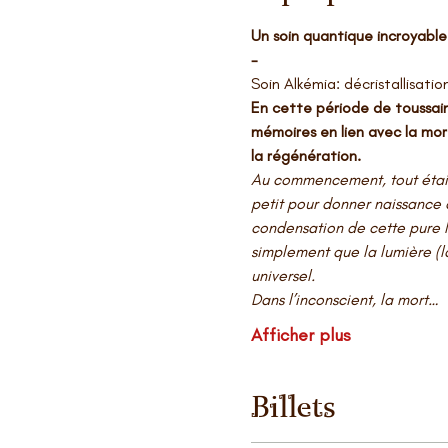
Un soin quantique incroyable
-
Soin Alkémia: décristallisati
En cette période de toussaint
mémoires en lien avec la mor
la régénération.
Au commencement, tout était 
petit pour donner naissance à
condensation de cette pure l
simplement que la lumière (la
universel. 
Dans l’inconscient, la mort…
Afficher plus
Billets