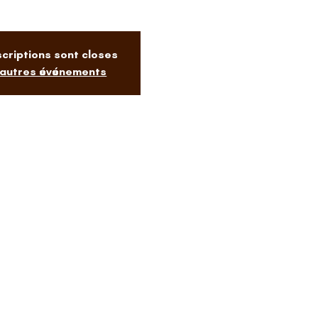
scriptions sont closes
 autres événements