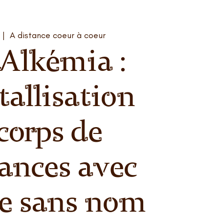
  |  
A distance coeur à coeur
 Alkémia :
tallisation
corps de
rances avec
ne sans nom