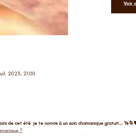
Voir
uil. 2023, 21:00
rs de cet été  je te convie à un soin chamanique gratuit... 🦄🌀
hamanique ?