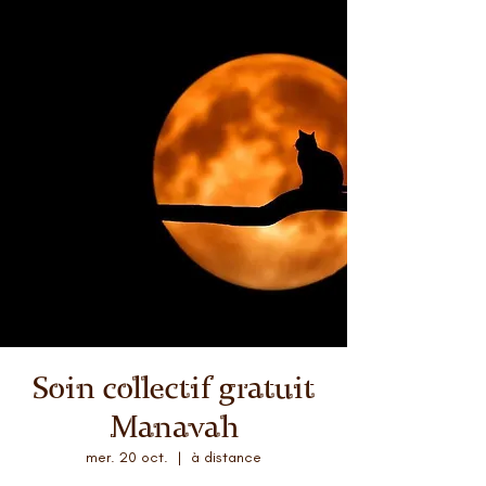
Soin collectif gratuit
Manavah
mer. 20 oct.
  |  
à distance