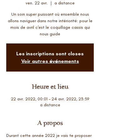
ven. 22 avr.
  |  
a distance
Un soin super puissant où ensemble nous
allons naviguer dans notre intériorité: pour le
mois de avril c'est le coquillage cassis qui
nous guide
Les inscriptions sont closes
Voir autres événements
Heure et lieu
22 avr. 2022, 00:01 – 24 avr. 2022, 23:59
a distance
A propos
Durant cette année 2022 je vais te proposer 