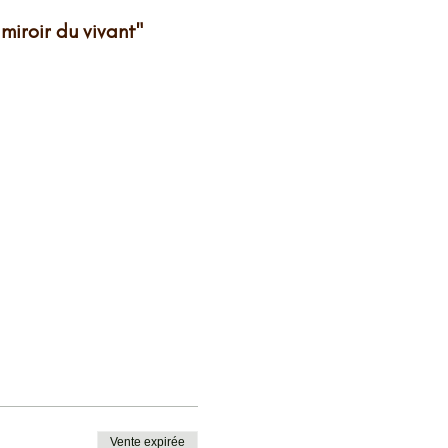
iroir du vivant"
Vente expirée