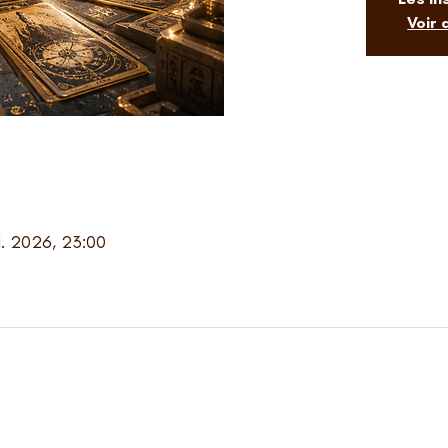
Voir
il. 2026, 23:00
-