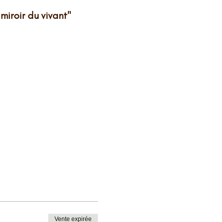
iroir du vivant"
Vente expirée