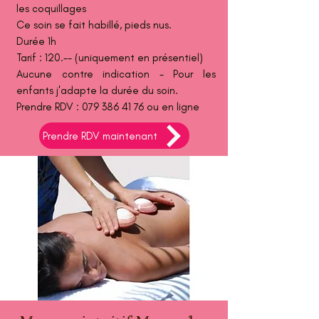
les coquillages
Ce soin se fait habillé, pieds nus.​
Durée 1h
Tarif : 120.-- (uniquement en présentiel)
Aucune contre indication - Pour les
enfants j'adapte la durée du soin.
Prendre RDV :
079 386 41 76
ou en ligne
Prendre RDV maintenant