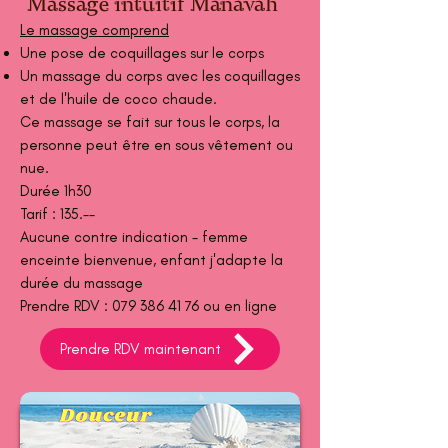
Massage intuitif Manavah
Le massage comprend
Une pose de coquillages sur le corps
Un massage du corps avec les coquillages
et de l'huile de coco chaude.
Ce massage se fait sur tous le corps, la
personne peut être en sous vêtement ou
nue.​
Durée 1h30
Tarif : 135.--
Aucune contre indication - femme
enceinte bienvenue, enfant j'adapte la
durée du massage
Prendre RDV :
079 386 41 76
ou en ligne
Prendre RDV maintenant