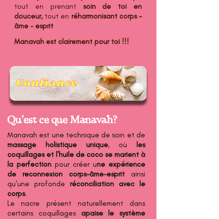
tout en prenant
soin de toi en
douceur,
tout en
réharmonisant corps -
âme - esprit
Manavah est clairement pour toi !!!
Qu'est ce que Manavah?
Manavah est une technique de soin et de
massage holistique unique
, où
les
coquillages et l'huile de coco se marient à
la perfection
pour créer u
ne expérience
de reconnexion corps-âme-esprit
ainsi
qu'une profonde
réconciliation avec le
corps
.
Le nacre présent naturellement dans
certains coquillages
apaise le système