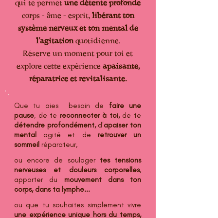
qui te permet
une détente profonde
corps - âme - esprit,
libérant ton
système nerveux et ton mental de
l'agitation
quotidienne.
Réserve un moment pour toi et
explore cette expérience
apaisante,
réparatrice et revitalisante.
Que tu aies besoin de
faire une
pause
, de te
reconnecter à toi,
de te
détendre profondément,
d'
apaiser ton
mental
agité et de
retrouver un
sommeil
réparateur,
ou encore
de soulager
tes tensions
nerveuses et douleurs corporelles
,
apporter du
mouvement dans ton
corps, dans ta lymphe...
ou que tu souhaites simplement vivre
une expérience unique hors du temps,