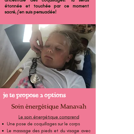
ancestrale des coquillages! Tu seras
étonnée et touchée par ce moment
sacré, j'en suis persuadée!
je te propose 2 options
Soin énergétique Manavah
Le soin énergétique comprend
Une pose de coquillages sur le corps
Le massage des pieds et du visage avec